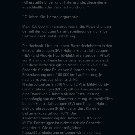
(KI) erstellte Bilder und Hintergründe. Diese dienen
ausschließlich der Veranschaulichung. *
* 7-Jahre-Kia-Herstellergarantie
Max. 150.000 km Fahrzeug-Garantie. Abweichungen
gemäß den gültigen Garantiebedingungen, u. a. bei
Batterie, Lack und Ausstattung.
Die Hochvolt-Lithium-Ionen-Batterieeinheiten in den
Elektrofahrzeugen (EV), Hybrid-Elektrofahrzeugen
(HEV) und Plug-in Hybrid-Elektrofahrzeugen (PHEV)
von Kia sind auf eine lange Lebensdauer ausgelegt.
Für diese Batterien gilt ab Modelljahr 2026 die Kia-
Garantie für eine Dauer von 8 Jahren ab der
Erstzulassung oder 160.000 km Laufleistung, je
nachdem, was zuerst eintritt. Für
Niedervoltbatterien (48 V und 12 V) in Mild-Hybrid-
Elektrofahrzeugen (MHEV) gilt die Kia-Garantie für
eine Dauer von 2 Jahren ab der Erstzulassung,
unabhängig von der Kilometerleistung. Ausschließlich
bei den Elektrofahrzeugen (EV) und Plug-in Hybrid-
Elektrofahrzeugen (PHEV) garantiert Kia eine
Batteriekapazität von 70 %. Die
Kapazitätsminderung der Batterie in HEV- und
MHEV-Fahrzeugen ist nicht durch die Garantie
abgedeckt. Wie du einer möglichen
Kapazitätsminderung entgegenwirken kannst,