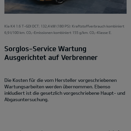
Kia K4 1.6 T-GDI DCT; 132,4 kW (180 PS): Kraftstoffverbrauch kombiniert
6,9 l/100 km. CO₂-Emissionen kombiniert 155 g/km. CO₂-Klasse E.
Sorglos-Service Wartung
Ausgerichtet auf Verbrenner
Die Kosten für die vom Hersteller vorgeschriebenen
Wartungsarbeiten werden übernommen. Ebenso
inkludiert ist die gesetzlich vorgeschriebene Haupt- und
Abgasuntersuchung.