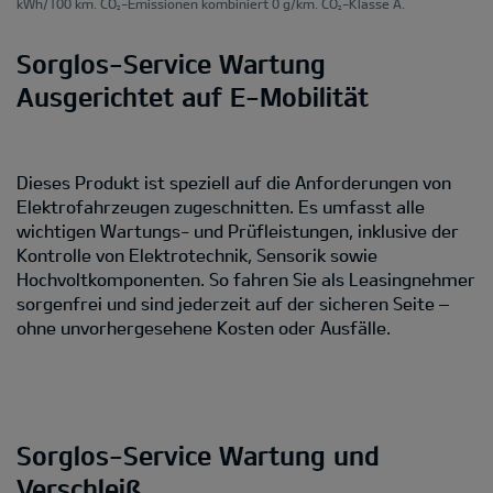
kWh/100 km. CO
-Emissionen kombiniert 0 g/km. CO
-Klasse A.
2
2
Sorglos-Service Wartung
Ausgerichtet auf E-Mobilität
Dieses Produkt ist speziell auf die Anforderungen von
Elektrofahrzeugen zugeschnitten. Es umfasst alle
wichtigen Wartungs- und Prüfleistungen, inklusive der
Kontrolle von Elektrotechnik, Sensorik sowie
Hochvoltkomponenten. So fahren Sie als Leasingnehmer
sorgenfrei und sind jederzeit auf der sicheren Seite –
ohne unvorhergesehene Kosten oder Ausfälle.
Sorglos-Service Wartung und
Verschleiß