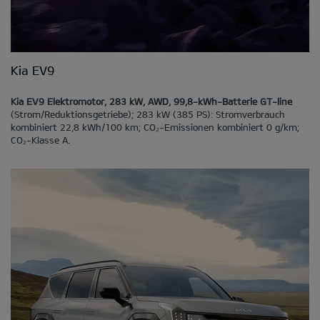
Kia EV9
Kia EV9 Elektromotor, 283 kW, AWD, 99,8-kWh-Batterie GT-line
(Strom/Reduktionsgetriebe); 283 kW (385 PS): Stromverbrauch
kombiniert 22,8 kWh/100 km; CO₂-Emissionen kombiniert 0 g/km;
CO₂-Klasse A.