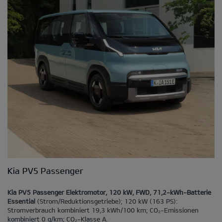
Kia PV5 Passenger
Kia PV5 Passenger Elektromotor, 120 kW, FWD, 71,2-kWh-Batterie
Essential
(Strom/Reduktionsgetriebe); 120 kW (163 PS):
Stromverbrauch kombiniert 19,3 kWh/100 km; CO₂-Emissionen
kombiniert 0 g/km; CO₂-Klasse A.