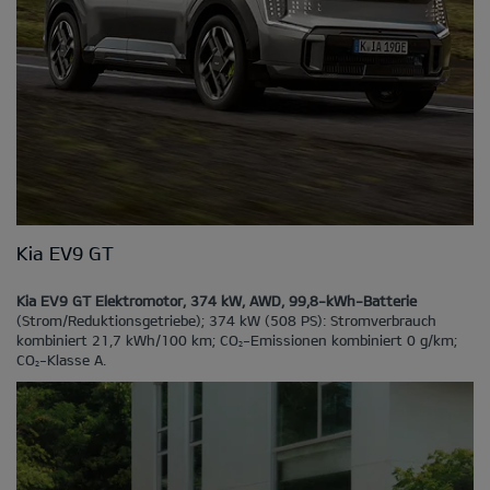
Kia EV9 GT
Kia EV9 GT Elektromotor, 374 kW, AWD, 99,8-kWh-Batterie
(Strom/Reduktionsgetriebe); 374 kW (508 PS): Stromverbrauch
kombiniert 21,7 kWh/100 km; CO
-Emissionen kombiniert 0 g/km;
2
CO
-Klasse A.
2