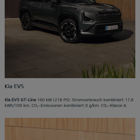
Kia EV5
Kia EV5 GT-Line
160 kW (218 PS): Stromverbrauch kombiniert 17,8
kWh/100 km. CO₂-Emissionen kombiniert 0 g/km. CO₂-Klasse A.