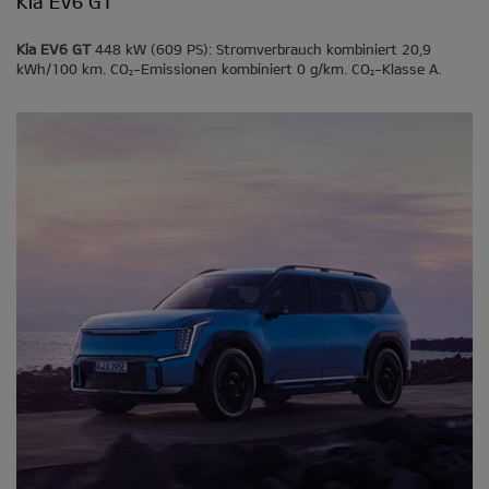
Kia EV6 GT
Kia EV6 GT
448 kW (609 PS): Stromverbrauch kombiniert 20,9
kWh/100 km. CO
-Emissionen kombiniert 0 g/km. CO
-Klasse A.
2
2