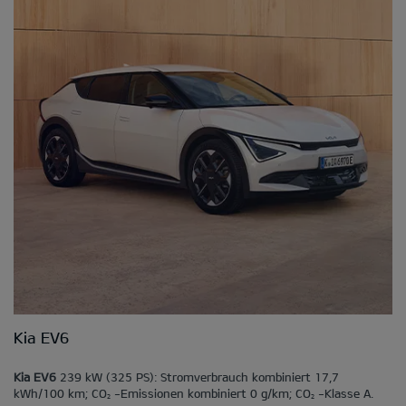
Kia EV6
Kia EV6
239 kW (325 PS): Stromverbrauch kombiniert 17,7
kWh/100 km; CO
-Emissionen kombiniert 0 g/km; CO
-Klasse A.
2
2