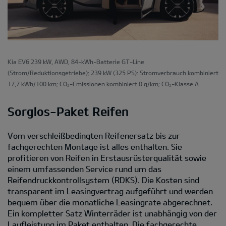
Kia EV6 239 kW, AWD, 84-kWh-Batterie GT-Line
(Strom/Reduktionsgetriebe); 239 kW (325 PS): Stromverbrauch kombiniert
17,7 kWh/100 km; CO₂-Emissionen kombiniert 0 g/km; CO₂-Klasse A.
Sorglos-Paket Reifen
Vom verschleißbedingten Reifenersatz bis zur
fachgerechten Montage ist alles enthalten. Sie
profitieren von Reifen in Erstausrüsterqualität sowie
einem umfassenden Service rund um das
Reifendruckkontrollsystem (RDKS). Die Kosten sind
transparent im Leasingvertrag aufgeführt und werden
bequem über die monatliche Leasingrate abgerechnet.
Ein kompletter Satz Winterräder ist unabhängig von der
Laufleistung im Paket enthalten. Die fachgerechte