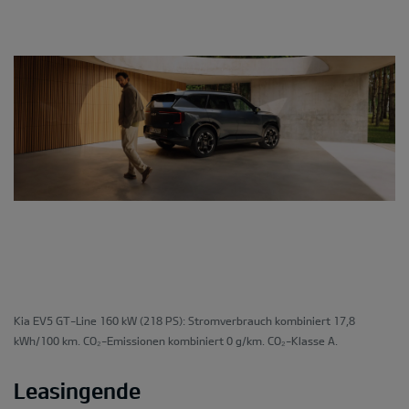
Kia EV5 GT-Line 160 kW (218 PS): Stromverbrauch kombiniert 17,8
kWh/100 km. CO₂-Emissionen kombiniert 0 g/km. CO₂-Klasse A.
Leasingende