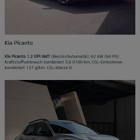
Kia Picanto
Kia Picanto 1.2 DPI AMT
(Benzin/Automatik); 62 kW (84 PS):
Kraftstoffverbrauch kombiniert 5,6 l/100 km; CO
-Emissionen
2
kombiniert 127 g/km. CO
-Klasse D.
2