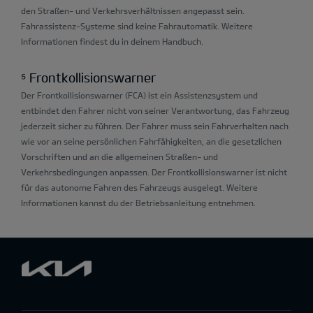
den Straßen- und Verkehrsverhältnissen angepasst sein.
Fahrassistenz-Systeme sind keine Fahrautomatik. Weitere
Informationen findest du in deinem Handbuch.
⁵ Frontkollisionswarner
Der Frontkollisionswarner (FCA) ist ein Assistenzsystem und
entbindet den Fahrer nicht von seiner Verantwortung, das Fahrzeug
jederzeit sicher zu führen. Der Fahrer muss sein Fahrverhalten nach
wie vor an seine persönlichen Fahrfähigkeiten, an die gesetzlichen
Vorschriften und an die allgemeinen Straßen- und
Verkehrsbedingungen anpassen. Der Frontkollisionswarner ist nicht
für das autonome Fahren des Fahrzeugs ausgelegt. Weitere
Informationen kannst du der Betriebsanleitung entnehmen.