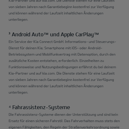
Kia-Partner und auf kia.com. Die Dienste stehen für eine Laufzeit
von sieben Jahren nach Garantiebeginn kostenfrei zur Verfügung
und können während der Laufzeit inhaltlichen Änderungen
unterliegen.
³ Android Auto™ und Apple CarPlay™
Ein Service der Kia Connect GmbH. Informations- und Steuerungs-
Dienst für deinen Kia; Smartphone mit iOS- oder Android-
Betriebssystem und Mobilfunkvertrag mit Datenoption, durch den
zusätzliche Kosten entstehen, erforderlich. Einzelheiten zu
Funktionsweise und Nutzungsbedingungen erfährst du bei deinem
Kia-Partner und auf kia.com. Die Dienste stehen für eine Laufzeit
von sieben Jahren nach Garantiebeginn kostenfrei zur Verfügung
und können während der Laufzeit inhaltlichen Änderungen
unterliegen.
⁴ Fahrassistenz-Systeme
Die Fahrassistenz-Systeme dienen der Unterstützung und sind kein
Ersatz für einen sicheren Fahrstil. Das Fahrverhalten muss stets den
eigenen Fähigkeiten, den Regeln der Straßenverkehrsordnung sowie