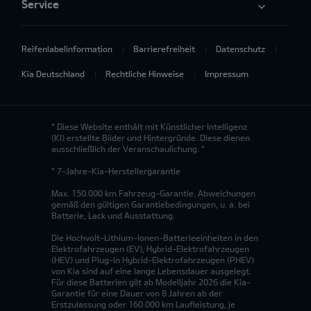
Service
Reifenlabelinformation
Barrierefreiheit
Datenschutz
Kia Deutschland
Rechtliche Hinweise
Impressum
* Diese Website enthält mit Künstlicher Intelligenz
(KI) erstellte Bilder und Hintergründe. Diese dienen
ausschließlich der Veranschaulichung. *
* 7-Jahre-Kia-Herstellergarantie
Max. 150.000 km Fahrzeug-Garantie. Abweichungen
gemäß den gültigen Garantiebedingungen, u. a. bei
Batterie, Lack und Ausstattung.
Die Hochvolt-Lithium-Ionen-Batterieeinheiten in den
Elektrofahrzeugen (EV), Hybrid-Elektrofahrzeugen
(HEV) und Plug-in Hybrid-Elektrofahrzeugen (PHEV)
von Kia sind auf eine lange Lebensdauer ausgelegt.
Für diese Batterien gilt ab Modelljahr 2026 die Kia-
Garantie für eine Dauer von 8 Jahren ab der
Erstzulassung oder 160.000 km Laufleistung, je