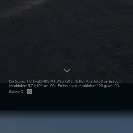
Kia Stonic 1.0 T-GDI 48V MT 84,6 kW
(115 PS): Kraftstoffverbrauch
kombiniert 5,7 l/100 km. CO₂-Emissionen kombiniert 129 g/km. CO₂-
Klasse D.