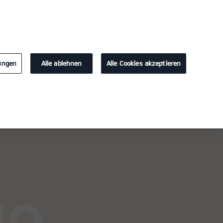
KONTAKT
lungen
Alle ablehnen
Alle Cookies akzeptieren
Probefahrt / Angebot
Kontakt